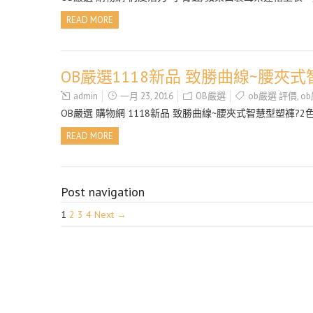
READ MORE
OB嚴選1118新品 致勝曲線~腰夾式
admin
一月 23, 2016
OB嚴選
ob嚴選 評價
,
o
OB嚴選 購物網 1118新品 致勝曲線~腰夾式智慧型塑褲?2色
READ MORE
Post navigation
1
2
3
4
Next →