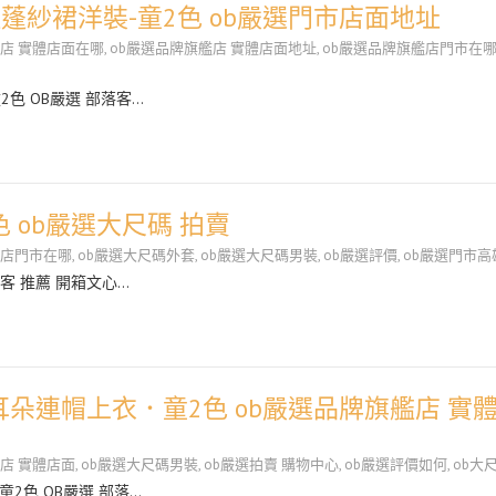
蓬紗裙洋裝-童2色 ob嚴選門市店面地址
艦店 實體店面在哪
,
ob嚴選品牌旗艦店 實體店面地址
,
ob嚴選品牌旗艦店門市在
色 OB嚴選 部落客…
 ob嚴選大尺碼 拍賣
艦店門市在哪
,
ob嚴選大尺碼外套
,
ob嚴選大尺碼男裝
,
ob嚴選評價
,
ob嚴選門市高
落客 推薦 開箱文心…
耳朵連帽上衣．童2色 ob嚴選品牌旗艦店 實
店 實體店面
,
ob嚴選大尺碼男裝
,
ob嚴選拍賣 購物中心
,
ob嚴選評價如何
,
ob大
2色 OB嚴選 部落…