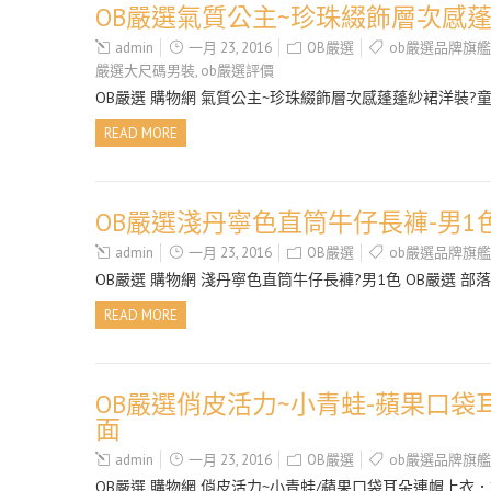
OB嚴選氣質公主~珍珠綴飾層次感蓬
admin
一月 23, 2016
OB嚴選
ob嚴選品牌旗
嚴選大尺碼男裝
,
ob嚴選評價
OB嚴選 購物網 氣質公主~珍珠綴飾層次感蓬蓬紗裙洋裝?童2
READ MORE
OB嚴選淺丹寧色直筒牛仔長褲-男1色
admin
一月 23, 2016
OB嚴選
ob嚴選品牌旗
OB嚴選 購物網 淺丹寧色直筒牛仔長褲?男1色 OB嚴選 部
READ MORE
OB嚴選俏皮活力~小青蛙-蘋果口袋
面
admin
一月 23, 2016
OB嚴選
ob嚴選品牌旗艦
OB嚴選 購物網 俏皮活力~小青蛙/蘋果口袋耳朵連帽上衣．童