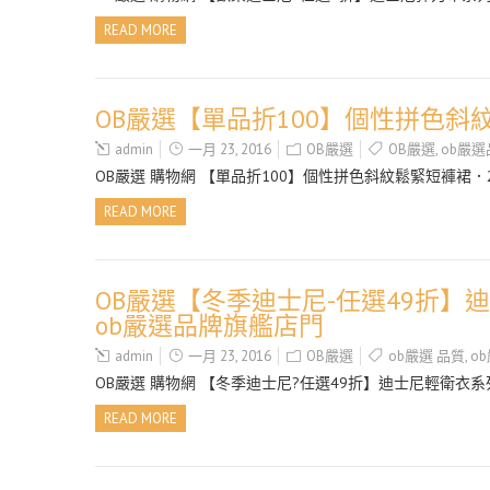
READ MORE
OB嚴選【單品折100】個性拼色斜
admin
一月 23, 2016
OB嚴選
OB嚴選
,
ob嚴
OB嚴選 購物網 【單品折100】個性拼色斜紋鬆緊短褲裙．2
READ MORE
OB嚴選【冬季迪士尼-任選49折】
ob嚴選品牌旗艦店門
admin
一月 23, 2016
OB嚴選
ob嚴選 品質
,
o
OB嚴選 購物網 【冬季迪士尼?任選49折】迪士尼輕衛衣
READ MORE