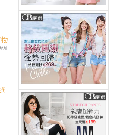
購物
市地址
選