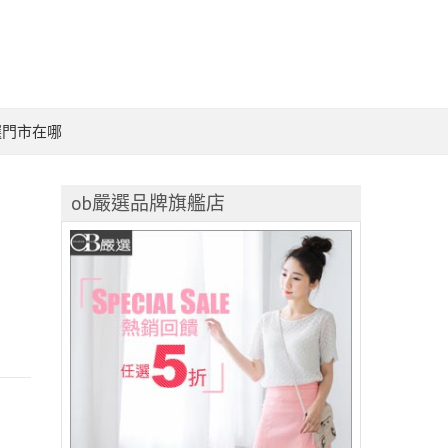
選門市在哪
ob嚴選品牌旗艦店