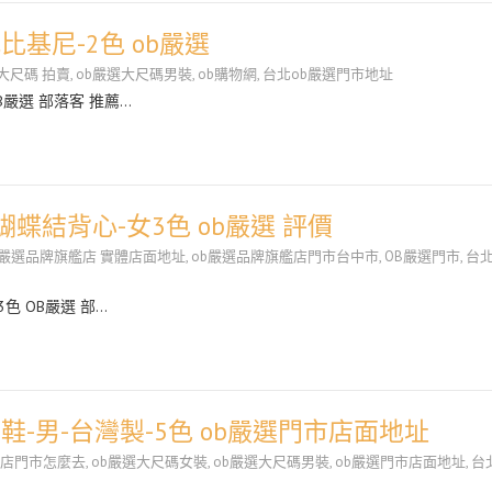
基尼-2色 ob嚴選
大尺碼 拍賣
,
ob嚴選大尺碼男裝
,
ob購物網
,
台北ob嚴選門市地址
B嚴選 部落客 推薦…
蝴蝶結背心-女3色 ob嚴選 評價
b嚴選品牌旗艦店 實體店面地址
,
ob嚴選品牌旗艦店門市台中市
,
OB嚴選門市
,
台北
色 OB嚴選 部…
-男-台灣製-5色 ob嚴選門市店面地址
艦店門市怎麼去
,
ob嚴選大尺碼女裝
,
ob嚴選大尺碼男裝
,
ob嚴選門市店面地址
,
台