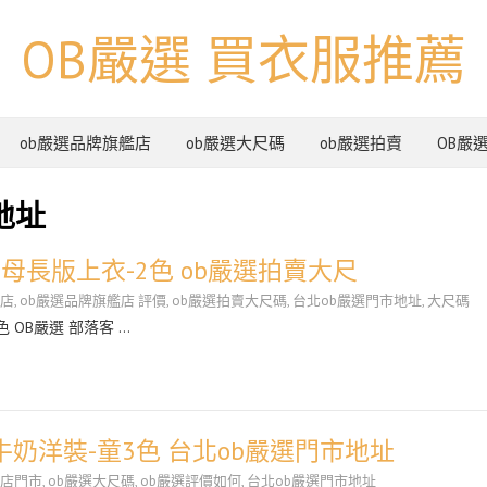
OB嚴選 買衣服推薦
ob嚴選品牌旗艦店
ob嚴選大尺碼
ob嚴選拍賣
OB嚴
地址
母長版上衣-2色 ob嚴選拍賣大尺
艦店
,
ob嚴選品牌旗艦店 評價
,
ob嚴選拍賣大尺碼
,
台北ob嚴選門市地址
,
大尺碼
 OB嚴選 部落客 …
列~牛奶洋裝-童3色 台北ob嚴選門市地址
艦店門市
,
ob嚴選大尺碼
,
ob嚴選評價如何
,
台北ob嚴選門市地址