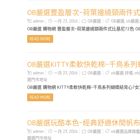
OB嚴選豐盈層次~荷葉邊繞頸兩件式比
admin
一月 23, 2016
OB嚴選
OB嚴選
,
ob嚴選
OB嚴選 購物網 豐盈層次~荷葉邊繞頸兩件式比基尼?2色 O
READ MORE
OB嚴選KITTY柔軟快乾棉~千鳥系列
admin
一月 23, 2016
OB嚴選
ob嚴選 評價
,
o
選門市地址
OB嚴選 購物網 KITTY柔軟快乾棉~千鳥系列蝴蝶結背心?女3
READ MORE
OB嚴選玩酷本色~經典舒適休閒帆布鞋
admin
一月 23, 2016
OB嚴選
ob嚴選品牌旗
嚴選門市地址