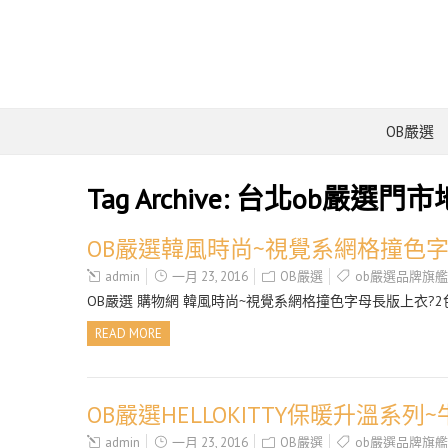
OB嚴選
Tag Archive:
台北ob嚴選門市
OB嚴選韓風時尚~視覺系網格撞色字
admin
一月 23, 2016
OB嚴選
ob嚴選品牌旗
OB嚴選 購物網 韓風時尚~視覺系網格撞色字母長版上衣?2色
READ MORE
OB嚴選HELLOKITTY保暖升溫系
admin
一月 23, 2016
OB嚴選
ob嚴選品牌旗