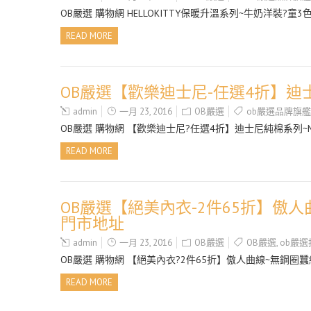
OB嚴選 購物網 HELLOKITTY保暖升溫系列~牛奶洋裝?童3色
READ MORE
OB嚴選【歡樂迪士尼-任選4折】迪士
admin
一月 23, 2016
OB嚴選
ob嚴選品牌旗
OB嚴選 購物網 【歡樂迪士尼?任選4折】迪士尼純棉系列~
READ MORE
OB嚴選【絕美內衣-2件65折】傲人曲
門市地址
admin
一月 23, 2016
OB嚴選
OB嚴選
,
ob嚴選
OB嚴選 購物網 【絕美內衣?2件65折】傲人曲線~無鋼圈蠶
READ MORE