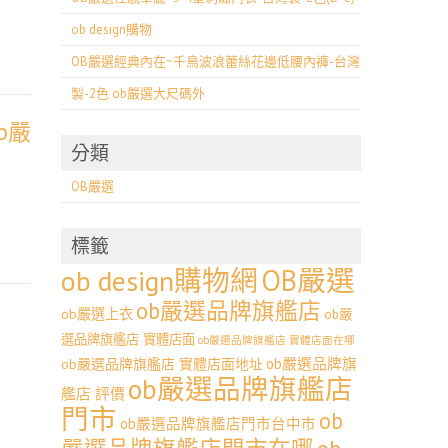
ob design購物
OB嚴選經典內在~千鳥波浪蕾絲花邊低腰內褲-台灣
製-2色 ob嚴選大尺碼外
b嚴
分類
OB嚴選
標籤
OB嚴選
ob design購物網
ob嚴選品牌旗艦店
ob嚴選上衣
ob嚴
選品牌旗艦店 實體店面
ob嚴選品牌旗艦店 實體店面在哪
ob嚴選品牌旗
ob嚴選品牌旗艦店 實體店面地址
ob嚴選品牌旗艦店
艦店 評價
門市
ob
ob嚴選品牌旗艦店門市台中市