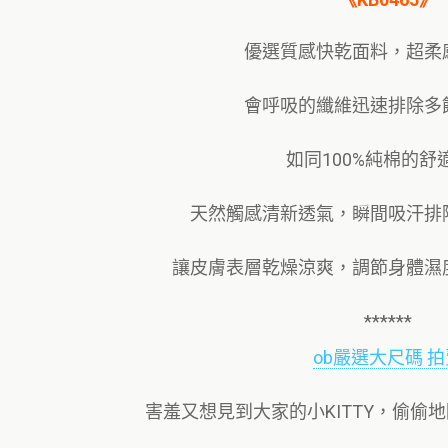
優選質感快乾面料，超柔
會呼吸的纖維迅速排除多
如同100%純棉的舒
天然觸感清新透氣，瞬間吸汗排
讓皮膚表層乾燥涼爽，調節身體濕
******
ob嚴選大尺碼 拍
害羞又想見到大家的小KITTY，偷偷