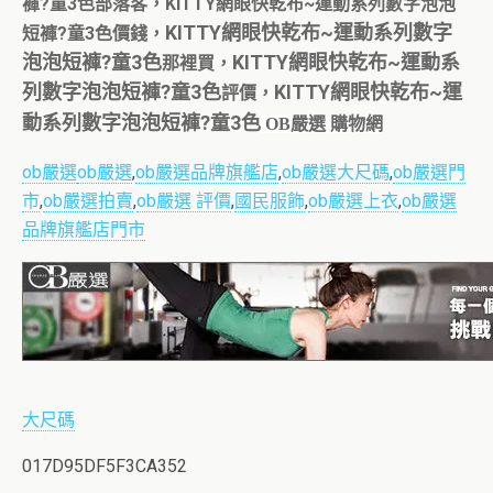
褲?童3色部落客，KITTY網眼快乾布~運動系列數字泡泡
KITTY網眼快乾布~運動系列數字
短褲?童3色價錢，
泡泡短褲?童3色
KITTY網眼快乾布~運動系
那裡買，
列數字泡泡短褲?童3色
KITTY網眼快乾布~運
評價，
動系列數字泡泡短褲?童3色
OB嚴選 購物網
ob嚴選
ob嚴選
,
ob嚴選品牌旗艦店
,
ob嚴選大尺碼
,
ob嚴選門
市
,
ob嚴選拍賣
,
ob嚴選 評價
,
國民服飾
,
ob嚴選上衣
,
ob嚴選
品牌旗艦店門市
大尺碼
017D95DF5F3CA352