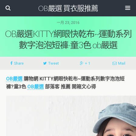
OB嚴選 買衣服推薦
一月 23, 2016
OB嚴選KITTY網眼快乾布~運動系列
數字泡泡短褲-童3色 ob嚴選
Share
Tweet
+ 1
Mail
OB嚴選
購物網
KITTY網眼快乾布~運動系列數字泡泡短
褲?童3色
OB嚴選
部落客 推薦 開箱文心得