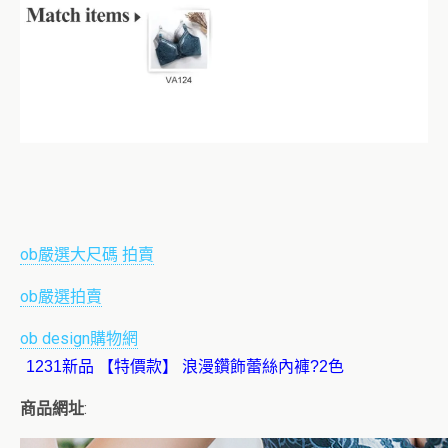
ob嚴選大尺碼 拍賣
ob嚴選拍賣
ob design購物網
商品網址
: