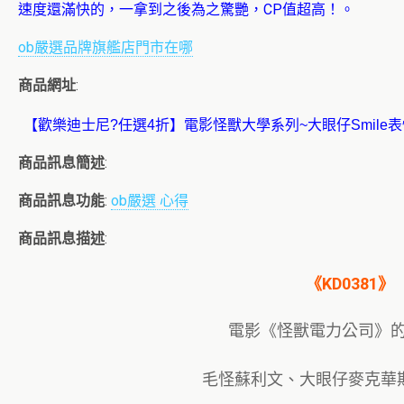
速度還滿快的，一拿到之後為之驚艷，CP值超高！。
ob嚴選品牌旗艦店門市在哪
商品網址
:
商品訊息簡述
:
商品訊息功能
:
ob嚴選 心得
商品訊息描述
:
《KD0381》
電影《怪獸電力公司》
毛怪蘇利文、大眼仔麥克華