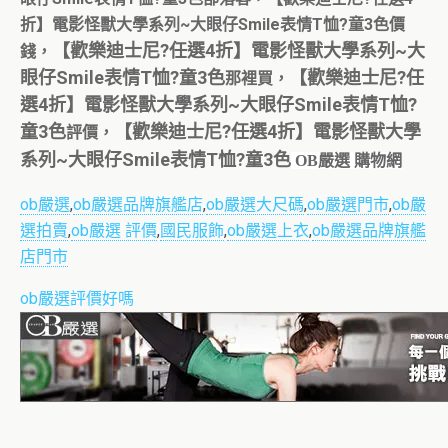
折】電影怪獸大學系列~大眼仔Smile表情T恤?童3色價
【歡樂迪士尼?任選4折】電影怪獸大學系列~大
錢，
眼仔Smile表情T恤?童3色
【歡樂迪士尼?任
那裡買，
選4折】電影怪獸大學系列~大眼仔Smile表情T恤?
童3色
【歡樂迪士尼?任選4折】電影怪獸大學
評價，
系列~大眼仔Smile表情T恤?童3色
OB嚴選 購物網
ob嚴選
,
ob嚴選品牌旗艦店
,
ob嚴選大尺碼
,
ob嚴選門市
,
ob嚴
選拍賣
,
ob嚴選 評價
,
國民服飾
,
ob嚴選上衣
,
ob嚴選品牌旗艦
店門市
ob嚴選評價好嗎