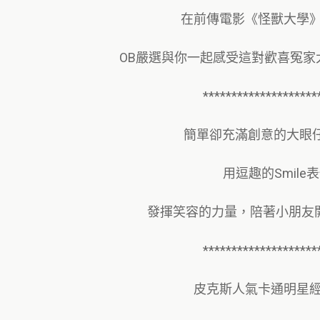
在前傳電影《怪獸大學
OB嚴選與你一起感受這對歡喜冤家
********************
簡單卻充滿創意的大眼
用逗趣的Smile
發揮笑容的力量，陪著小朋友
********************
皮克斯人氣卡通明星